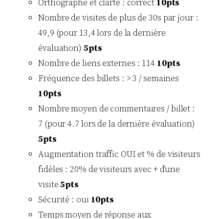
Orthographe et clarté : correct
10pts
Nombre de visites de plus de 30s par jour :
49,9 (pour 13,4 lors de la dernière
évaluation)
5pts
Nombre de liens externes : 114
10pts
Fréquence des billets : > 3 / semaines
10pts
Nombre moyen de commentaires / billet :
7 (pour 4.7 lors de la dernière évaluation)
5pts
Augmentation traffic OUI et % de visiteurs
fidèles : 20% de visiteurs avec + d’une
visite
5pts
Sécurité : oui
10pts
Temps moyen de réponse aux