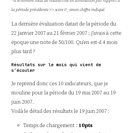
*si le nombre total de visiteurs est en diminution par rapport à
la période précédente => score 0 ; sinon chiffre indiqué.
La dernière évaluation datait de la période du
22 janvier 2007 au 21 février 2007 ; j’avais à cette
époque une note de 50/100. Qu’en est-il 4 mois
plus tard ?
Résultats sur le mois qui vient de
s’écouler
Je reprend donc ces 10 indicateurs, que je
mouline pour la période du 19 mai 2007 au 19
juin 2007.
Voilà le détail des résultats le 19 juin 2007 :
Temps de chargement :
10pts