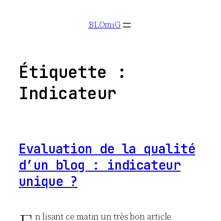
Aller
BLOmiG
au
contenu
Étiquette :
Indicateur
Evaluation de la qualité
d’un blog : indicateur
unique ?
n lisant ce matin un très bon article