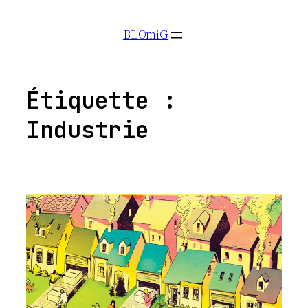
Aller
BLOmiG
au
contenu
Étiquette :
Industrie