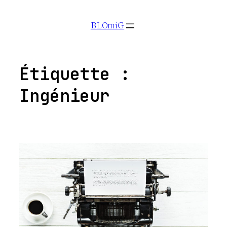
Aller
BLOmiG
au
contenu
Étiquette :
Ingénieur