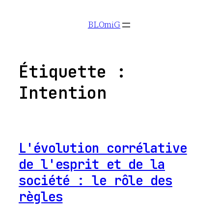
Aller
BLOmiG
au
contenu
Étiquette :
Intention
L'évolution corrélative
de l'esprit et de la
société : le rôle des
règles