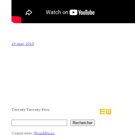
19 mai, 2010
Twenty Twenty-Five
Rechercher
Rechercher
Conçu avec
WordPress