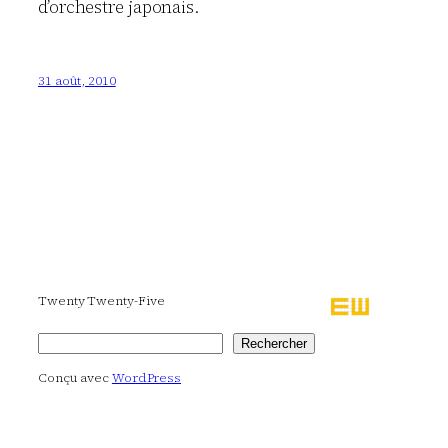
d’orchestre japonais.
31 août, 2010
Twenty Twenty-Five
Rechercher
Rechercher
Conçu avec
WordPress