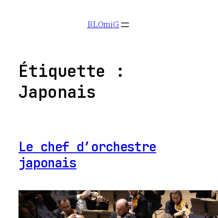
Aller
BLOmiG
au
contenu
Étiquette :
Japonais
Le chef d’orchestre
japonais