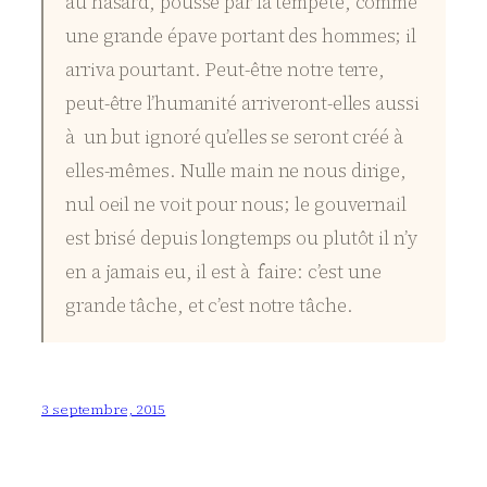
au hasard, poussé par la tempête, comme
une grande épave portant des hommes; il
arriva pourtant. Peut-être notre terre,
peut-être l’humanité arriveront-elles aussi
à un but ignoré qu’elles se seront créé à
elles-mêmes. Nulle main ne nous dirige,
nul oeil ne voit pour nous; le gouvernail
est brisé depuis longtemps ou plutôt il n’y
en a jamais eu, il est à faire: c’est une
grande tâche, et c’est notre tâche.
3 septembre, 2015