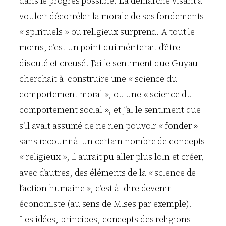
dans le progrès possible. La démarche visant à
vouloir décorréler la morale de ses fondements
« spirituels » ou religieux surprend. A tout le
moins, c’est un point qui mériterait d’être
discuté et creusé. J’ai le sentiment que Guyau
cherchait à construire une « science du
comportement moral », ou une « science du
comportement social », et j’ai le sentiment que
s’il avait assumé de ne rien pouvoir « fonder »
sans recourir à un certain nombre de concepts
« religieux », il aurait pu aller plus loin et créer,
avec d’autres, des éléments de la « science de
l’action humaine », c’est-à -dire devenir
économiste (au sens de Mises par exemple).
Les idées, principes, concepts des religions