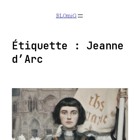
Aller
BLOmiG
au
contenu
Étiquette :
Jeanne
d’Arc