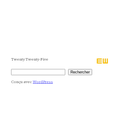
Twenty Twenty-Five
Rechercher
Rechercher
Conçu avec
WordPress