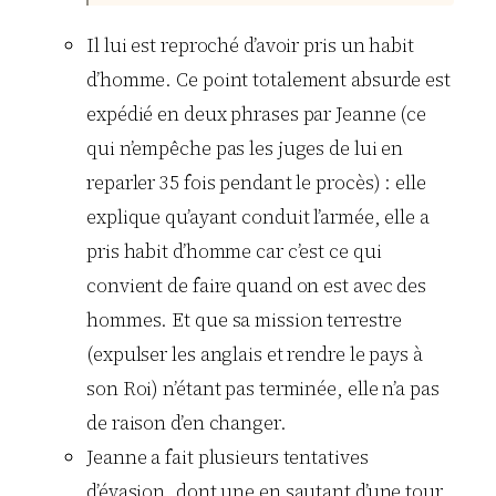
Il lui est reproché d’avoir pris un habit
d’homme. Ce point totalement absurde est
expédié en deux phrases par Jeanne (ce
qui n’empêche pas les juges de lui en
reparler 35 fois pendant le procès) : elle
explique qu’ayant conduit l’armée, elle a
pris habit d’homme car c’est ce qui
convient de faire quand on est avec des
hommes. Et que sa mission terrestre
(expulser les anglais et rendre le pays à
son Roi) n’étant pas terminée, elle n’a pas
de raison d’en changer.
Jeanne a fait plusieurs tentatives
d’évasion, dont une en sautant d’une tour