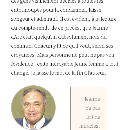
des gens visiblement décidés à toutes les
entourloupes pour la condamner, laisse
songeur et admiratif. Il est évident, à la lecture
du compte-rendu de ce procès, que Jeanne
d’Arc était quelqu’un d’absolument hors du
commun. Chacun y lit ce qu’il veut, selon ses
croyances. Mais personne ne peut ne pas voir
l’évidence : cette incroyable jeune femme a tout
changé. Je laisse le mot de la fin à l’auteur.
Jeanne
n’a pas
fait de
miracles.