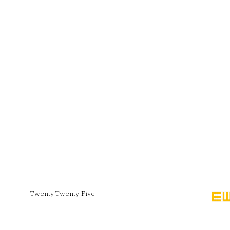
Twenty Twenty-Five