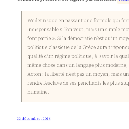
Weiler risque en passant une formule qui fera 
indispensable si l’on veut, mais un simple 
font partie ». Si la démocratie n’est qu’un moy
politique classique de la Grèce aurait répondu 
qualité d’un régime politique, à savoir la qual
même chose dans un langage plus moderne, et 
Acton : la liberté n’est pas un moyen, mais une 
rendre l’esclave de ses penchants les plus stup
humaine.
22 décembre, 2016