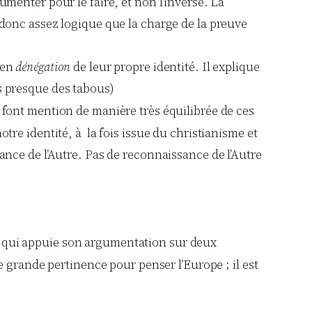
umenter pour le faire, et non l’inverse. La
 donc assez logique que la charge de la preuve
 en
dénégation
de leur propre identité. Il explique
s presque des tabous)
, font mention de manière très équilibrée de ces
otre identité, à la fois issue du christianisme et
sance de l’Autre. Pas de reconnaissance de l’Autre
ur, qui appuie son argumentation sur deux
 grande pertinence pour penser l’Europe ; il est