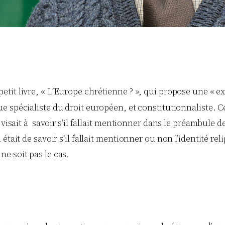
etit livre, « L’Europe chrétienne ? », qui propose une « ex
que spécialiste du droit européen, et constitutionnaliste. 
 visait à savoir s’il fallait mentionner dans le préambule 
tait de savoir s’il fallait mentionner ou non l’identité reli
e soit pas le cas.