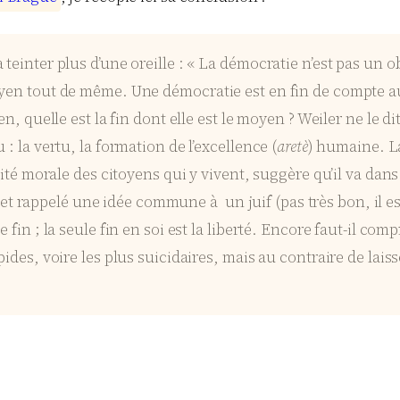
teinter plus d’une oreille : « La démocratie n’est pas un ob
moyen tout de même. Une démocratie est en fin de compte 
en, quelle est la fin dont elle est le moyen ? Weiler ne le d
: la vertu, la formation de l’excellence (
aretè
) humaine. La
ité morale des citoyens qui y vivent, suggère qu’il va dans 
rappelé une idée commune à un juif (pas très bon, il est
fin ; la seule fin en soi est la liberté. Encore faut-il comp
ides, voire les plus suicidaires, mais au contraire de laiss