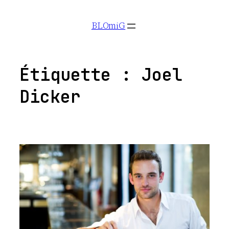
Aller
BLOmiG
au
contenu
Étiquette :
Joel
Dicker