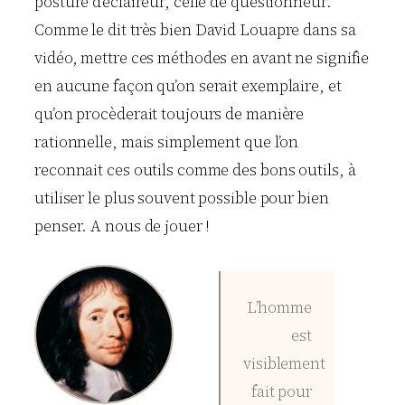
posture d’éclaireur, celle de questionneur.
Comme le dit très bien David Louapre dans sa
vidéo, mettre ces méthodes en avant ne signifie
en aucune façon qu’on serait exemplaire, et
qu’on procèderait toujours de manière
rationnelle, mais simplement que l’on
reconnait ces outils comme des bons outils, à
utiliser le plus souvent possible pour bien
penser. A nous de jouer !
L’homme
est
visiblement
fait pour