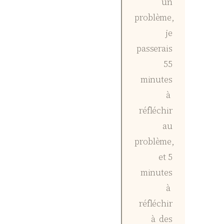
un
problème,
je
passerais
55
minutes
à
réfléchir
au
problème,
et 5
minutes
à
réfléchir
à des