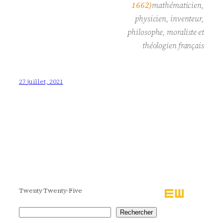
1662)
mathématicien,
physicien, inventeur,
philosophe, moraliste et
théologien français
27 juillet, 2021
Twenty Twenty-Five
Rechercher
Rechercher