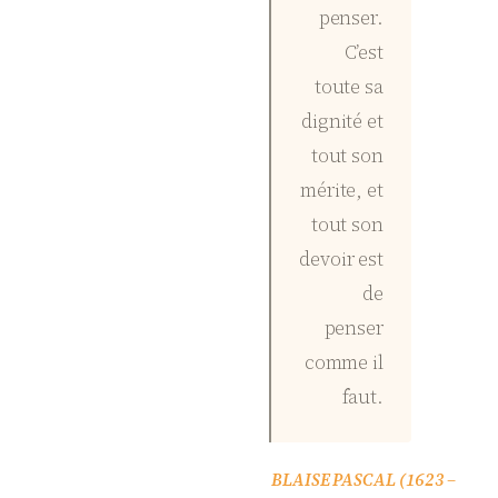
penser.
C’est
toute sa
dignité et
tout son
mérite, et
tout son
devoir est
de
penser
comme il
faut.
BLAISE PASCAL (1623 –