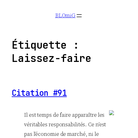
Aller
BLOmiG
au
contenu
Étiquette :
Laissez-faire
Citation #91
Il est temps de faire apparaître les
véritables responsabilités. Ce n’est
pas l’économie de marché, ni le