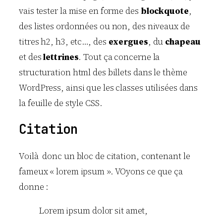
vais tester la mise en forme des
blockquote
,
des listes ordonnées ou non, des niveaux de
titres h2, h3, etc…, des
exergues
, du
chapeau
et des
lettrines
. Tout ça concerne la
structuration html des billets dans le thème
WordPress, ainsi que les classes utilisées dans
la feuille de style CSS.
Citation
Voilà donc un bloc de citation, contenant le
fameux « lorem ipsum ». VOyons ce que ça
donne :
Lorem ipsum dolor sit amet,