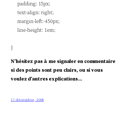
      padding: 15px;

      text-align: right;

      margin-left:-450px;

      line-height: 1em;

}
N’hésitez pas à me signaler en commentaire
si des points sont peu clairs, ou si vous
voulez d’autres explications…
17 décembre, 2008