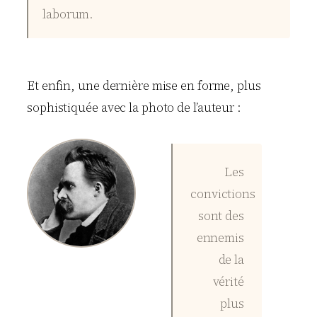
laborum.
Et enfin, une dernière mise en forme, plus
sophistiquée avec la photo de l’auteur :
Les
convictions
sont des
ennemis
de la
vérité
plus