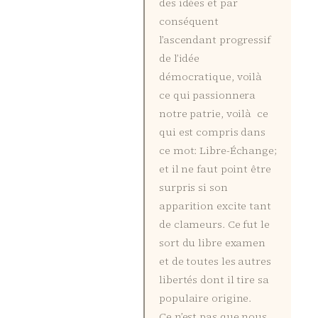
des idées et par
conséquent
l’ascendant progressif
de l’idée
démocratique, voilà
ce qui passionnera
notre patrie, voilà ce
qui est compris dans
ce mot: Libre-Échange;
et il ne faut point être
surpris si son
apparition excite tant
de clameurs. Ce fut le
sort du libre examen
et de toutes les autres
libertés dont il tire sa
populaire origine.
Ce n’est pas que nous