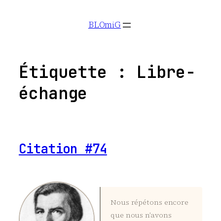
Aller
BLOmiG
au
contenu
Étiquette :
Libre-
échange
Citation #74
Nous répétons encore
que nous n’avons