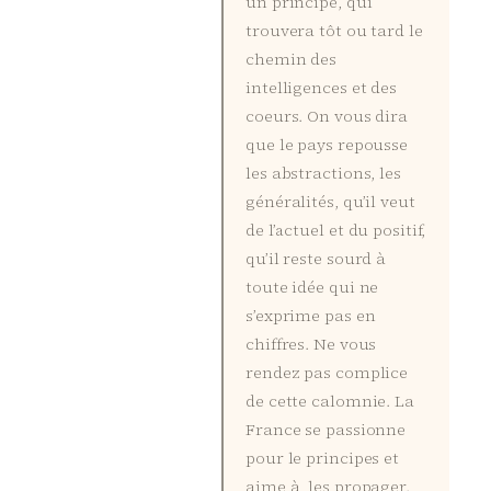
un principe, qui
trouvera tôt ou tard le
chemin des
intelligences et des
coeurs. On vous dira
que le pays repousse
les abstractions, les
généralités, qu’il veut
de l’actuel et du positif,
qu’il reste sourd à
toute idée qui ne
s’exprime pas en
chiffres. Ne vous
rendez pas complice
de cette calomnie. La
France se passionne
pour le principes et
aime à les propager.