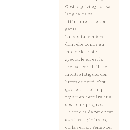
C’est le privilège de sa
langue, de sa
littérature et de son
génie.
La lassitude même
dont elle donne au
monde le triste
spectacle en est la
preuve; car si elle se
montre fatiguée des
luttes de parti, c’est
qu’elle sent bien qu’il
n’y a rien derrière que
des noms propres.
Plutôt que de renoncer
aux idées générales,
on la verrait s’engouer