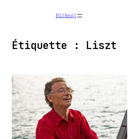
Aller
BLOmiG
au
contenu
Étiquette :
Liszt