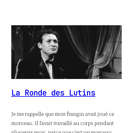
La Ronde des Lutins
Je me rappelle que mon frangin avait joué ce
morceau. Il l’avait travaillé au corps pendant
plusieurs mois, parce que c’est un morceau