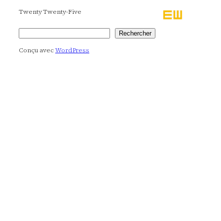
Twenty Twenty-Five
Rechercher
Rechercher
Conçu avec
WordPress