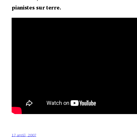
pianistes sur terre.
17 avril, 2007