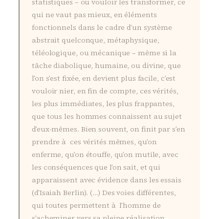
statistiques – ou vouloir les transformer, ce
qui ne vaut pas mieux, en éléments
fonctionnels dans le cadre d’un système
abstrait quelconque, métaphysique,
téléologique, ou mécanique – même si la
tâche diabolique, humaine, ou divine, que
l’on s’est fixée, en devient plus facile, c’est
vouloir nier, en fin de compte, ces vérités,
les plus immédiates, les plus frappantes,
que tous les hommes connaissent au sujet
d’eux-mêmes. Bien souvent, on finit par s’en
prendre à ces vérités mêmes, qu’on
enferme, qu’on étouffe, qu’on mutile, avec
les conséquences que l’on sait, et qui
apparaissent avec évidence dans les essais
(d’Isaiah Berlin). (…) Des voies différentes,
qui toutes permettent à l’homme de
s’acheminer vers sa pleine réalisation,