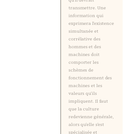
qu’il devrait
transmettre. Une
information qui
exprimera l’existence
simultanée et
corrélative des
hommes et des
machines doit
comporter les
schèmes de
fonctionnement des
machines et les
valeurs qu’ils
impliquent. Il faut
que la culture
redevienne générale,
alors qu’elle s’est
spécialisée et