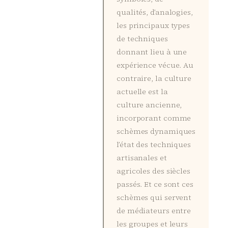
qualités, d’analogies,
les principaux types
de techniques
donnant lieu à une
expérience vécue. Au
contraire, la culture
actuelle est la
culture ancienne,
incorporant comme
schèmes dynamiques
l’état des techniques
artisanales et
agricoles des siècles
passés. Et ce sont ces
schèmes qui servent
de médiateurs entre
les groupes et leurs