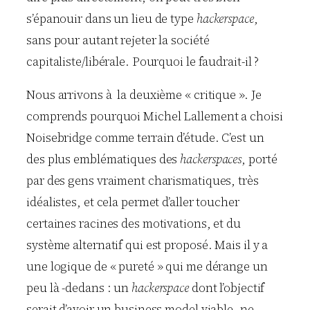
s’épanouir dans un lieu de type
hackerspace
,
sans pour autant rejeter la société
capitaliste/libérale. Pourquoi le faudrait-il ?
Nous arrivons à la deuxième « critique ». Je
comprends pourquoi Michel Lallement a choisi
Noisebridge comme terrain d’étude. C’est un
des plus emblématiques des
hackerspaces
, porté
par des gens vraiment charismatiques, très
idéalistes, et cela permet d’aller toucher
certaines racines des motivations, et du
système alternatif qui est proposé. Mais il y a
une logique de « pureté » qui me dérange un
peu là -dedans : un
hackerspace
dont l’objectif
serait d’avoir un business model viable, ne