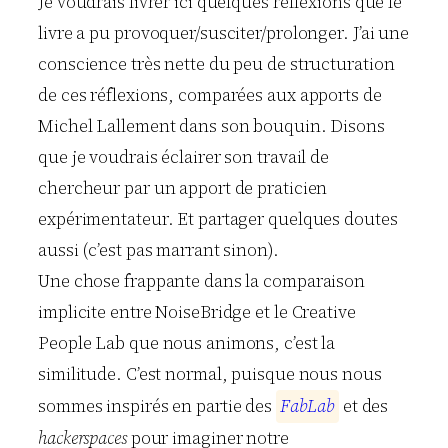
Je voudrais livrer ici quelques réflexions que le
livre a pu provoquer/susciter/prolonger. J’ai une
conscience très nette du peu de structuration
de ces réflexions, comparées aux apports de
Michel Lallement dans son bouquin. Disons
que je voudrais éclairer son travail de
chercheur par un apport de praticien
expérimentateur. Et partager quelques doutes
aussi (c’est pas marrant sinon).
Une chose frappante dans la comparaison
implicite entre NoiseBridge et le Creative
People Lab que nous animons, c’est la
similitude. C’est normal, puisque nous nous
sommes inspirés en partie des
F
a
b
L
a
b
et des
hackerspaces
pour imaginer notre