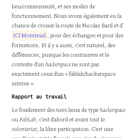
lieu/communauté, et ses modes de
fonctionnement. Nous avons également eu la
chance de croiser la route de Nicolas Bard et d’
I
C
I
M
o
n
t
r
e
u
i
l
, pour des échanges et pour des
formations. Et il y a aussi, c’est naturel, des
différences, puisque les contraintes et le
contexte d’un
hackerspace
ne sont pas
exactement ceux d’un « fablab/hackerspace
interne ».
Rapport au travail
Le fondement des tiers-lieux de type
hackerspace
ou
FabLab
, c’est d’abord et avant tout le
volontariat
, la libre participation. C’est une