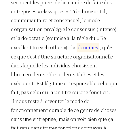
secouent les puces de la manière de faire des
entreprises « classiques ». Très horizontal,
communautaire et consensuel, le mode
d’organisation privilégie le consensus (intense)
et la do-ocratie (soumise à la régle du « Be
excellent to each other ») : la
d
o
o
c
r
a
c
y
, qu’est-
ce que c’est ? Une structure organisationnelle
dans laquelle les individus choisissent
librement leurs rôles et leurs tâches et les
exécutent. Est légitime et responsable celui qui
fait, pas celui qui a un titre ou une fonction.
Il nous reste à inventer le mode de
fonctionnement durable de ce genre de choses
dans une entreprise, mais on voit bien que ça
fait sens dans toutes fonctions connexes à