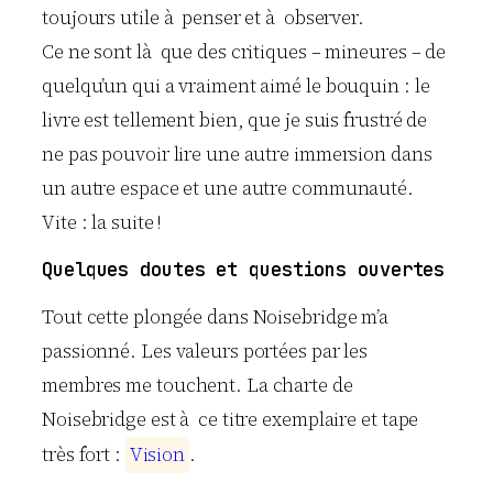
toujours utile à penser et à observer.
Ce ne sont là que des critiques – mineures – de
quelqu’un qui a vraiment aimé le bouquin : le
livre est tellement bien, que je suis frustré de
ne pas pouvoir lire une autre immersion dans
un autre espace et une autre communauté.
Vite : la suite !
Quelques doutes et questions ouvertes
Tout cette plongée dans Noisebridge m’a
passionné. Les valeurs portées par les
membres me touchent. La charte de
Noisebridge est à ce titre exemplaire et tape
très fort :
V
i
s
i
o
n
.