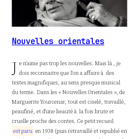
Nouvelles orientales
J
e n’aime pas trop les nouvelles. Mais là , je
dois reconnaitre que l’on a affaire à des
textes magnifiques, au sens presque musical
du terme. Dans les « Nouvelles Orientales », de
Marguerite Yourcenar, tout est ciselé, travaillé,
peaufiné, et d’une beauté à la fois brute et
cruelle proche des contes. Ce petit recueil
e
s
t
p
a
r
u
en 1938 (puis retravaillé et republié en