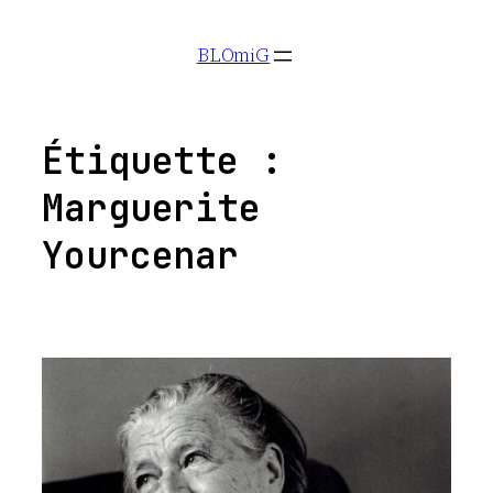
Aller
BLOmiG
au
contenu
Étiquette :
Marguerite
Yourcenar