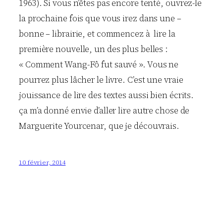
1963). Si vous n’êtes pas encore tenté, ouvrez-le
la prochaine fois que vous irez dans une –
bonne – librairie, et commencez à lire la
première nouvelle, un des plus belles :
« Comment Wang-Fô fut sauvé ». Vous ne
pourrez plus lâcher le livre. C’est une vraie
jouissance de lire des textes aussi bien écrits.
ça m’a donné envie d’aller lire autre chose de
Marguerite Yourcenar, que je découvrais.
10 février, 2014