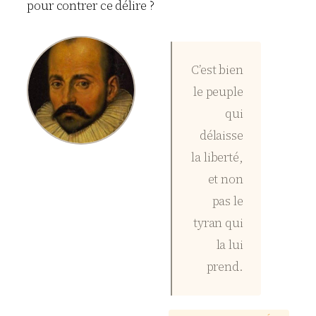
pour contrer ce délire ?
C’est bien
le peuple
qui
délaisse
la liberté,
et non
pas le
tyran qui
la lui
prend.