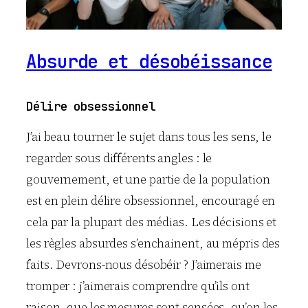
Absurde et désobéissance
Délire obsessionnel
J’ai beau tourner le sujet dans tous les sens, le
regarder sous différents angles : le
gouvernement, et une partie de la population
est en plein délire obsessionnel, encouragé en
cela par la plupart des médias. Les décisions et
les règles absurdes s’enchainent, au mépris des
faits. Devrons-nous désobéir ? J’aimerais me
tromper : j’aimerais comprendre qu’ils ont
raison, que les mesures sont sensées, qu’on les