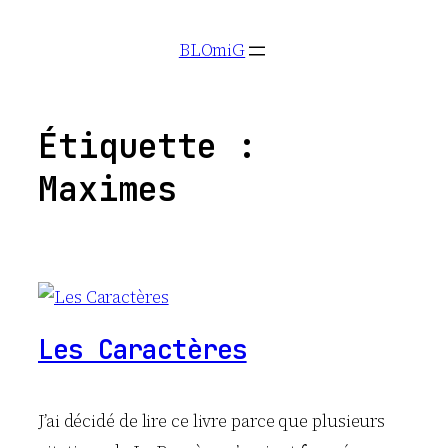
Aller
BLOmiG
au
contenu
Étiquette :
Maximes
Les Caractères
J’ai décidé de lire ce livre parce que plusieurs