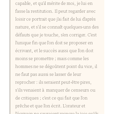
capable, et qu’il mérite de moi, je lui en
fasse la restitution. Il peut regarder avec
loisir ce portrait que j’ai fait de lui d’après
nature, et s’il se connaît quelques-uns des
défauts que je touche, s’en corriger. C’est
l’unique fin que l’on doit se proposer en
écrivant, et le succès aussi que l’on doit
moins se promettre ; mais comme les
hommes ne se dégoûtent point du vice, il
ne faut pas aussi se lasser de leur
reprocher : ils seraient peut-être pires,
s’ils venaient à manquer de censeurs ou
de critiques ; c’est ce qui fait que l’on
prêche et que l’on écrit. L’orateur et
l’écrivain ne sauraient vaincre la joie qu’ils