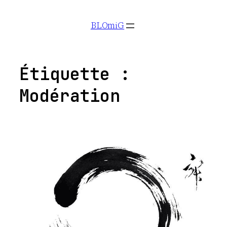
Aller
BLOmiG
au
contenu
Étiquette :
Modération