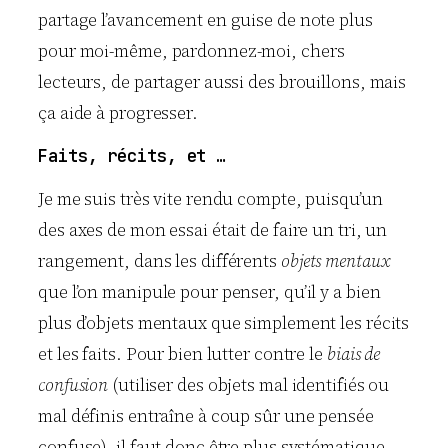
partage l’avancement en guise de note plus
pour moi-même, pardonnez-moi, chers
lecteurs, de partager aussi des brouillons, mais
ça aide à progresser.
Faits, récits, et …
Je me suis très vite rendu compte, puisqu’un
des axes de mon essai était de faire un tri, un
rangement, dans les différents
objets mentaux
que l’on manipule pour penser, qu’il y a bien
plus d’objets mentaux que simplement les récits
et les faits. Pour bien lutter contre le
biais de
confusion
(utiliser des objets mal identifiés ou
mal définis entraîne à coup sûr une pensée
confuse), il faut donc être plus systématique