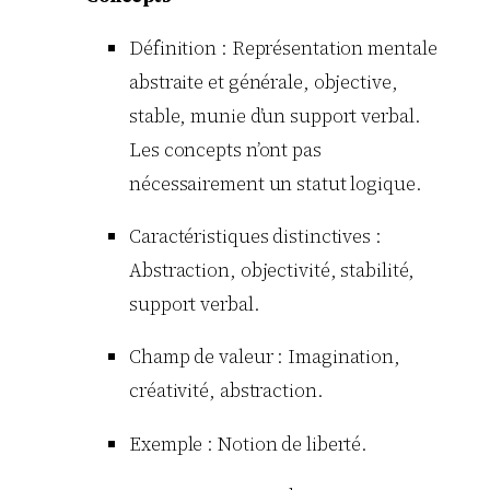
Définition : Représentation mentale
abstraite et générale, objective,
stable, munie d’un support verbal.
Les concepts n’ont pas
nécessairement un statut logique.
Caractéristiques distinctives :
Abstraction, objectivité, stabilité,
support verbal.
Champ de valeur : Imagination,
créativité, abstraction.
Exemple : Notion de liberté.