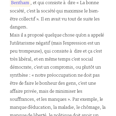
B
e
n
t
h
a
m
, et qui consiste à dire « La bonne
société, c’est la société qui maximise le bien-
être collectif ». Il en avait vu tout de suite les
dangers.
Mais il a proposé quelque chose qu’on a appelé
l’utilitarisme négatif (mais l’expression est un
peu trompeuse), qui consiste à dire et ça c’est
très libéral, et en même temps c’est social
démocrate, c’est un compromis, ou plutôt un
synthèse : « notre préoccupation ne doit pas
être de faire le bonheur des gens, c’est une
affaire privée, mais de minimiser les
souffrances, et les manques ». Par exemple, le
manque d’éducation, la maladie, le chômage, la
manque de liberté. le politique doit avoir un