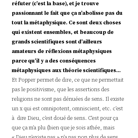
réfuter (c’est la base), et je trouve
passionnant le fait que ça n’abolisse pas du
tout la métaphysique. Ce sont deux choses
qui existent ensembles, et beaucoup de
grands scientifiques sont d’ailleurs
amateurs de réflexions métaphysiques
parce qu’il y a des conséquences
métaphysiques aux théorie scientifiques…
Et Popper permet de dire, ce que ne permettait
pas le positivisme, que les assertions des
religions ne sont pas dénuées de sens. Il existe
un x qui est omnipotent, omniscient, etc. c’est
à dire Dieu, c’est doué de sens. C’est pour ça
que ça m’a plu (bien que je sois athée, mais
« Dieu n’existe pas » n’a pas non plus de sens