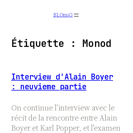
Aller
BLOmiG
au
contenu
Étiquette :
Monod
Interview d'Alain Boyer
: neuvieme partie
On continue l’interview avec le
récit de la rencontre entre Alain
Boyer et Karl Popper, et l’examen