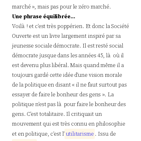
marché », mais pas pour le zéro marché.
Une phrase équilibrée…
Voilà ! et c’est très poppérien. Et donc la Société
Ouverte est un livre largement inspiré par sa
jeunesse sociale démocrate. Il est resté social
démocrate jusque dans les années 45, là où il
est devenu plus libéral. Mais quand même il a
toujours gardé cette idée d’une vision morale
de la politique en disant « il ne faut surtout pas
essayer de faire le bonheur des gens ». La
politique n’est pas là pour faire le bonheur des
gens. C’est totalitaire. Il critiquait un
mouvement qui est très connu en philosophie
et en politique, c’est l’
u
t
i
l
i
t
a
r
i
s
m
e
. Issu de