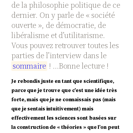
de la philosophie politique de ce
dernier. On y parle de « société
ouverte », de démocratie, de
libéralisme et d’utilitarisme.
Vous pouvez retrouver toutes les
parties de l’interview dans le
s
o
m
m
a
i
r
e
! …Bonne lecture !
Je rebondis juste en tant que scientifique,
parce que je trouve que c’est une idée très
forte, mais que je ne connaissais pas (mais
que je sentais intuitivement) mais
effectivement les sciences sont basées sur
la construction de « théories » que l’on peut