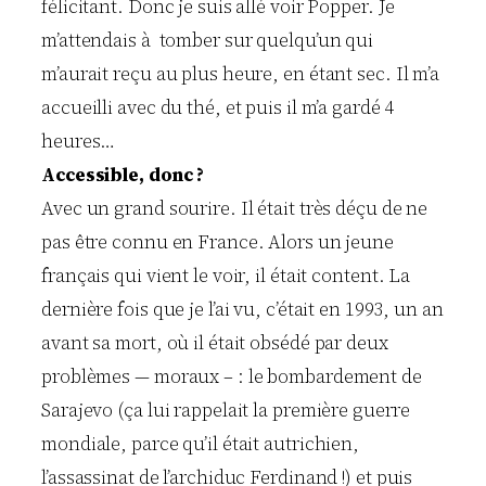
félicitant. Donc je suis allé voir Popper. Je
m’attendais à tomber sur quelqu’un qui
m’aurait reçu au plus heure, en étant sec. Il m’a
accueilli avec du thé, et puis il m’a gardé 4
heures…
Accessible, donc ?
Avec un grand sourire. Il était très déçu de ne
pas être connu en France. Alors un jeune
français qui vient le voir, il était content. La
dernière fois que je l’ai vu, c’était en 1993, un an
avant sa mort, où il était obsédé par deux
problèmes — moraux – : le bombardement de
Sarajevo (ça lui rappelait la première guerre
mondiale, parce qu’il était autrichien,
l’assassinat de l’archiduc Ferdinand !) et puis