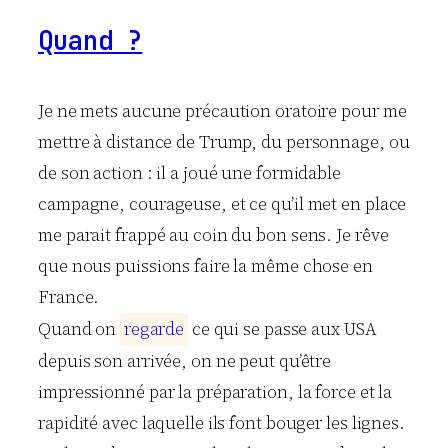
Quand ?
Je ne mets aucune précaution oratoire pour me
mettre à distance de Trump, du personnage, ou
de son action : il a joué une formidable
campagne, courageuse, et ce qu’il met en place
me parait frappé au coin du bon sens. Je rêve
que nous puissions faire la même chose en
France.
Quand on
r
e
g
a
r
d
e
ce qui se passe aux USA
depuis son arrivée, on ne peut qu’être
impressionné par la préparation, la force et la
rapidité avec laquelle ils font bouger les lignes.