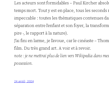
Les acteurs sont formidables – Paul Kircher absolu
temps mort. Tout y est en place, tous les seconds 
impeccable : toutes les thématiques contenues dans 
séparation entre l’enfant et son foyer, la transfor
pire -, le rapport à la nature).
J’ai fini en larme, je l’avoue, car le cinéaste – Th
film. Du très grand art. A voir et à revoir.
note : je ne mettrai plus de lien vers Wikipedia dans mes
possession.
24 avril, 2024