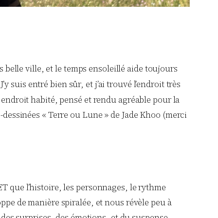
 belle ville, et le temps ensoleillé aide toujours
 J’y suis entré bien sûr, et j’ai trouvé l’endroit très
n endroit habité, pensé et rendu agréable pour la
de-dessinées « Terre ou Lune » de Jade Khoo (merci
T que l’histoire, les personnages, le rythme
oppe de manière spiralée, et nous révèle peu à
 a des surprises, des émotions, et du suspense.