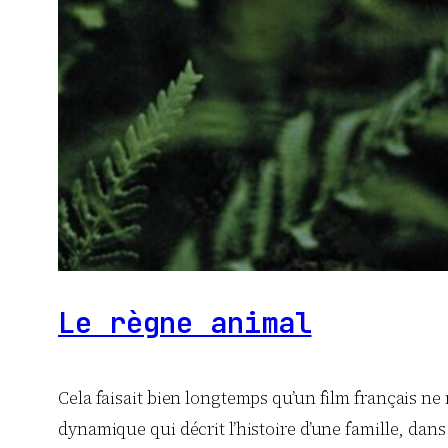
Le règne animal
Cela faisait bien longtemps qu’un film français ne m
dynamique qui décrit l’histoire d’une famille, 