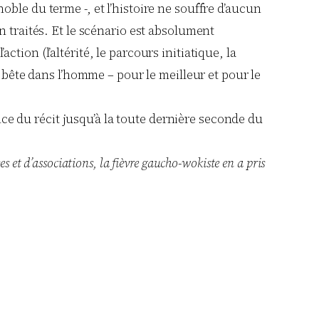
ble du terme -, et l’histoire ne souffre d’aucun
n traités. Et le scénario est absolument
ion (l’altérité, le parcours initiatique, la
e bête dans l’homme – pour le meilleur et pour le
ance du récit jusqu’à la toute dernière seconde du
s et d’associations, la fièvre gaucho-wokiste en a pris