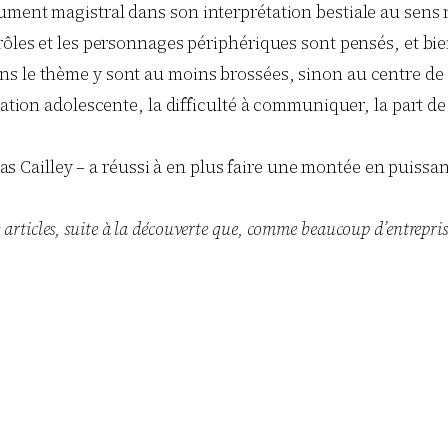
ment magistral dans son interprétation bestiale au sens no
rôles et les personnages périphériques sont pensés, et bie
le thème y sont au moins brossées, sinon au centre de l’act
mation adolescente, la difficulté à communiquer, la part d
omas Cailley – a réussi à en plus faire une montée en puiss
 articles, suite à la découverte que, comme beaucoup d’entreprise