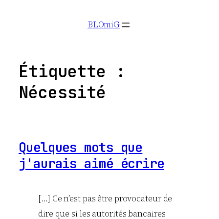
Aller
BLOmiG
au
contenu
Étiquette :
Nécessité
Quelques mots que
j'aurais aimé écrire
[…] Ce n’est pas être provocateur de
dire que si les autorités bancaires