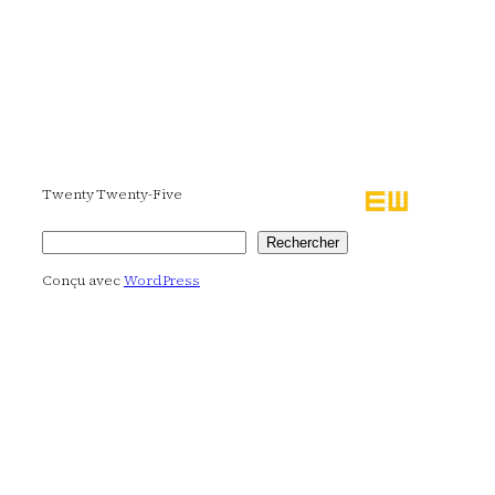
Twenty Twenty-Five
Rechercher
Rechercher
Conçu avec
WordPress