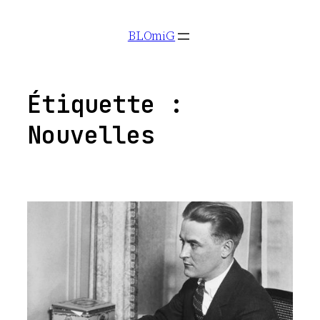
Aller
BLOmiG
au
contenu
Étiquette :
Nouvelles