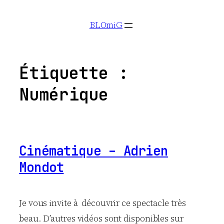
Aller
BLOmiG
au
contenu
Étiquette :
Numérique
Cinématique – Adrien
Mondot
Je vous invite à découvrir ce spectacle très
beau. D’autres vidéos sont disponibles sur