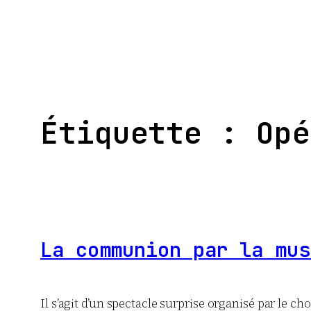
Aller
au
contenu
Étiquette :
Opé
La communion par la mus
Il s’agit d’un spectacle surprise organisé par le cho