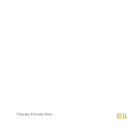
Twenty Twenty-Five