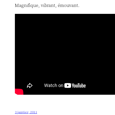
Magnifique, vibrant, émouvant.
3 janvier, 2011