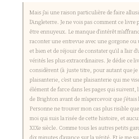
Mais j’ai une raison particulière de faire all
l’Angleterre. Je ne vois pas comment ce livre p
être ennuyeux. Le manque d’intérêt m’affranch
raconter une entrevue avec une gorgone ou un 
et bien et de réjouir de constater qu’il a l’air
vérités les plus extraordinaires. Je dédie ce l
considèrent (à juste titre, pour autant que je
plaisanterie, c’est une plaisanterie qui me vi
élément de farce dans les pages qui suivent, 
de Brighton avant de m’apercevoir que j’étais l
Personne ne trouver mon cas plus risible que 
moi qui suis la risée de cette histoire, et au
XIXe siècle. Comme tous les autres petits gar
dix minutes d’avance sur la vérité. Et je me s