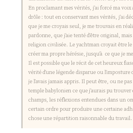
En proclamant mes vérités, j’ai forcé ma voix 
drôle : tout en conservant mes vérités, j’ai d
que je me croyais seul, je me trouvais en réali
pardonne, que j’aie tenté d’être original, mai
religion civilisée. Le yachtman croyait être le
créer ma propre hérésie, jusqu’à ce que je me
Il est possible que le récit de cet heureux fi
vérité d’une légende disparue ou l’imposture
je l’avais jamais appris. Il peut être, ou ne 
temple babylonien ce que j’aurais pu trouver 
champs, les réflexions entendues dans un omni
certain ordre pour produire une certaine adhé
chose une répartition raisonnable du travail. J’