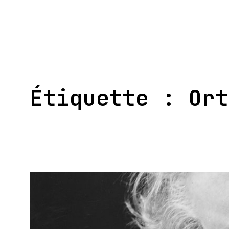
Aller
au
contenu
Étiquette :
Ort