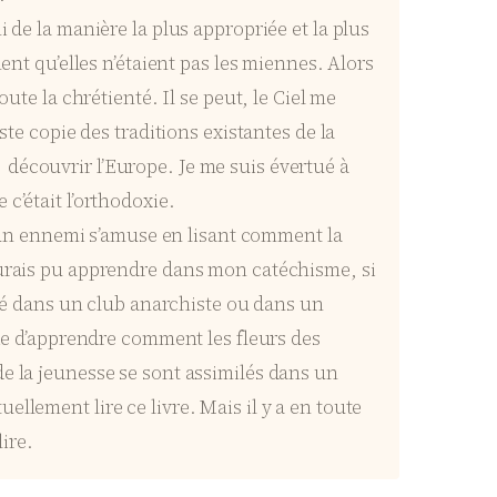
 de la manière la plus appropriée et la plus
ent qu’elles n’étaient pas les miennes. Alors
ute la chrétienté. Il se peut, le Ciel me
ste copie des traditions existantes de la
 à découvrir l’Europe. Je me suis évertué à
c’était l’orthodoxie.
ou un ennemi s’amuse en lisant comment la
aurais pu apprendre dans mon catéchisme, si
ouvé dans un club anarchiste ou dans un
vie d’apprendre comment les fleurs des
de la jeunesse se sont assimilés dans un
lement lire ce livre. Mais il y a en toute
lire.