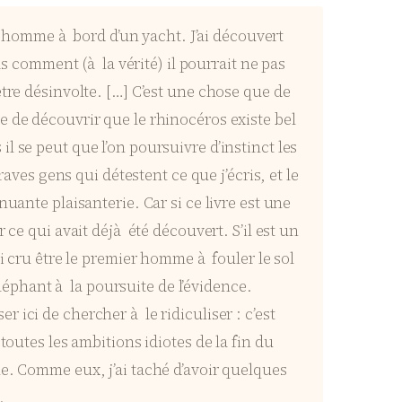
et homme à bord d’un yacht. J’ai découvert
as comment (à la vérité) il pourrait ne pas
tre désinvolte. […] C’est une chose que de
e de découvrir que le rhinocéros existe bel
 il se peut que l’on poursuivre d’instinct les
aves gens qui détestent ce que j’écris, et le
uante plaisanterie. Car si ce livre est une
 ce qui avait déjà été découvert. S’il est un
i cru être le premier homme à fouler le sol
éléphant à la poursuite de l’évidence.
ici de chercher à le ridiculiser : c’est
toutes les ambitions idiotes de la fin du
ue. Comme eux, j’ai taché d’avoir quelques
.