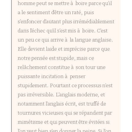
homme peut se mettre à boire parce qu’il
a le sentiment d’être un raté, puis
s’enfoncer d’autant plus irrémédiablement
dans l’échec qu’il s’est mis à boire. C’est
un peu ce qui arrive à la langue anglaise.
Elle devient laide et imprécise parce que
notre pensée est stupide, mais ce
relâchement constitue à son tour une
puissante incitation à penser
stupidement. Pourtant ce processus n’est
pas irréversible. L’anglais moderne, et
notamment l’anglais écrit, est truffé de
tournures vicieuses qui se répandent par
mimétisme et qui peuvent être évitées si
l’on veut bien s’en donner la peine. Si l’on