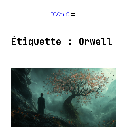
Aller
BLOmiG
au
contenu
Étiquette :
Orwell