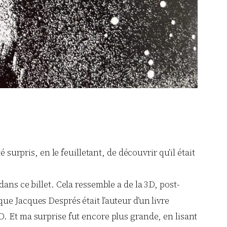
surpris, en le feuilletant, de découvrir qu’il était
ans ce billet. Cela ressemble a de la 3D, post-
 que Jacques Després était l’auteur d’un livre
. Et ma surprise fut encore plus grande, en lisant