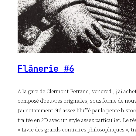
Flânerie #6
A la gare de Clermont-Ferrand, vendredi, j’ai acheté
composé d’oeuvres originales, sous forme de nouvell
J’ai notamment été assez bluffé par la petite histoi
traitée en 2D avec un style assez particulier. Le rés
« Livre des grands contraires philosophiques », t