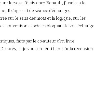
r : lorsque j’étais chez Renault, j’avais eu la
ue. Il s’agissait de séance d’échanges
ée sur le sens des mots et la logique, sur les
es les conventions sociales bloquant le vrai échange
tiques, faits par le co-auteur d’un livre
esprés, et je vous en ferai bien sûr la recension.