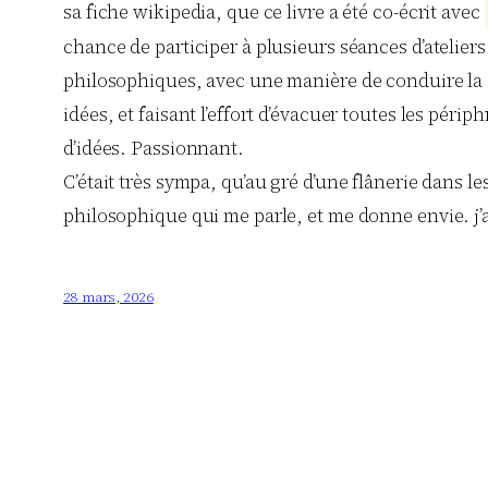
sa fiche wikipedia, que ce livre a été co-écrit avec
chance de participer à plusieurs séances d’atelier
philosophiques, avec une manière de conduire la di
idées, et faisant l’effort d’évacuer toutes les péri
d’idées. Passionnant.
C’était très sympa, qu’au gré d’une flânerie dans le
philosophique qui me parle, et me donne envie. j’a
28 mars, 2026