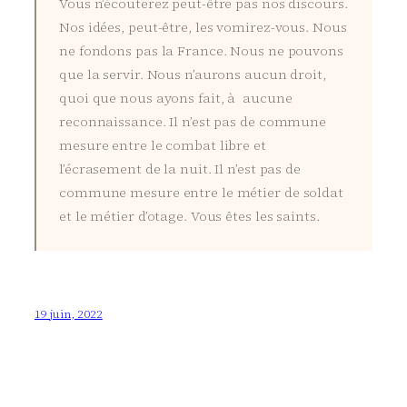
Vous n’écouterez peut-être pas nos discours.
Nos idées, peut-être, les vomirez-vous. Nous
ne fondons pas la France. Nous ne pouvons
que la servir. Nous n’aurons aucun droit,
quoi que nous ayons fait, à aucune
reconnaissance. Il n’est pas de commune
mesure entre le combat libre et
l’écrasement de la nuit. Il n’est pas de
commune mesure entre le métier de soldat
et le métier d’otage. Vous êtes les saints.
19 juin, 2022