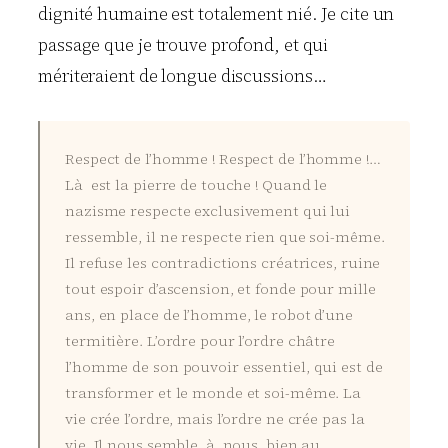
dignité humaine est totalement nié. Je cite un
passage que je trouve profond, et qui
mériteraient de longue discussions…
Respect de l’homme ! Respect de l’homme !…
Là est la pierre de touche ! Quand le
nazisme respecte exclusivement qui lui
ressemble, il ne respecte rien que soi-même.
Il refuse les contradictions créatrices, ruine
tout espoir d’ascension, et fonde pour mille
ans, en place de l’homme, le robot d’une
termitière. L’ordre pour l’ordre châtre
l’homme de son pouvoir essentiel, qui est de
transformer et le monde et soi-même. La
vie crée l’ordre, mais l’ordre ne crée pas la
vie. Il nous semble, à nous, bien au