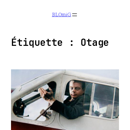
Aller
BLOmiG
au
contenu
Étiquette :
Otage