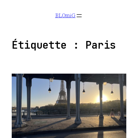
Aller
BLOmiG
au
contenu
Étiquette :
Paris