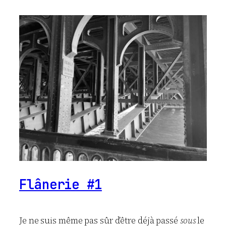
Flânerie #1
Je ne suis même pas sûr d’être déjà passé
sous
le