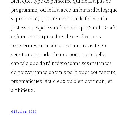
bien quel type de personne qui ne lira pas ce
programme, ou le lira avec un biais idéologique
si prononcé, qu’il n’en verra ni la force ni la
justesse. J’espère sincèrement que Sarah Knafo
créera une surprise lors de ces élections
parisiennes au mode de scrutin revisité. Ce
serait une grande chance pour notre belle
capitale que de réintégrer dans ses instances
de gouvernance de vrais politiques courageux,
pragmatiques, soucieux du bien commun, et
ambitieux.
6 février, 2026