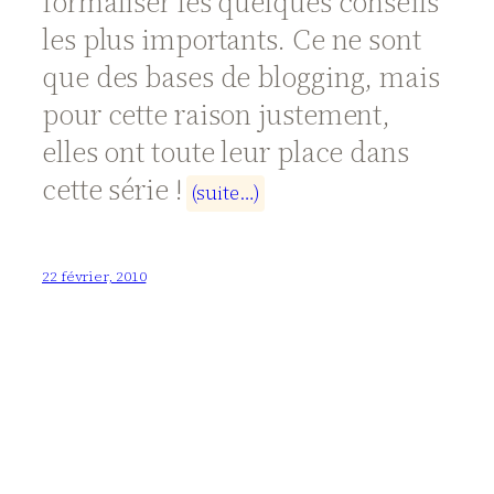
formaliser les quelques conseils
les plus importants. Ce ne sont
que des bases de blogging, mais
pour cette raison justement,
elles ont toute leur place dans
cette série !
(
s
u
i
t
e
…
)
22 février, 2010