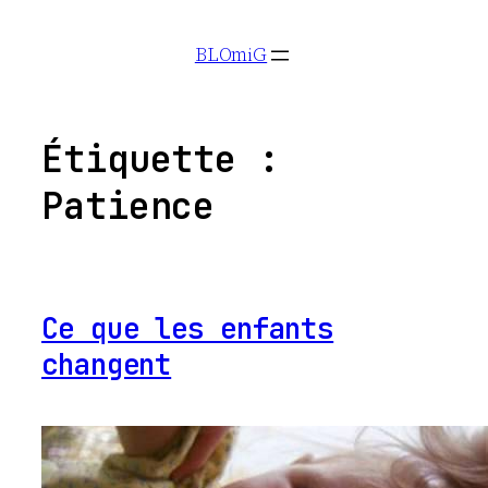
Aller
BLOmiG
au
contenu
Étiquette :
Patience
Ce que les enfants
changent