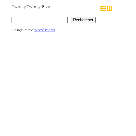
Twenty Twenty-Five
Rechercher
Rechercher
Conçu avec
WordPress