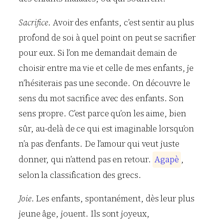
Sacrifice
. Avoir des enfants, c’est sentir au plus
profond de soi à quel point on peut se sacrifier
pour eux. Si l’on me demandait demain de
choisir entre ma vie et celle de mes enfants, je
n’hésiterais pas une seconde. On découvre le
sens du mot sacrifice avec des enfants. Son
sens propre. C’est parce qu’on les aime, bien
sûr, au-delà de ce qui est imaginable lorsqu’on
n’a pas d’enfants. De l’amour qui veut juste
donner, qui n’attend pas en retour.
A
g
a
p
è
,
selon la classification des grecs.
Joie
. Les enfants, spontanément, dès leur plus
jeune âge, jouent. Ils sont joyeux,