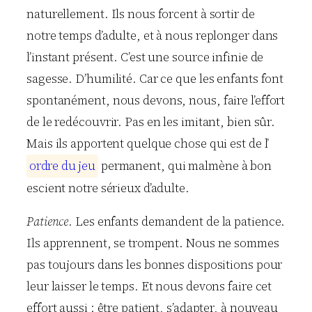
naturellement. Ils nous forcent à sortir de
notre temps d’adulte, et à nous replonger dans
l’instant présent. C’est une source infinie de
sagesse. D’humilité. Car ce que les enfants font
spontanément, nous devons, nous, faire l’effort
de le redécouvrir. Pas en les imitant, bien sûr.
Mais ils apportent quelque chose qui est de l’
o
r
d
r
e
d
u
j
e
u
permanent, qui malmène à bon
escient notre sérieux d’adulte.
Patience
. Les enfants demandent de la patience.
Ils apprennent, se trompent. Nous ne sommes
pas toujours dans les bonnes dispositions pour
leur laisser le temps. Et nous devons faire cet
effort aussi : être patient, s’adapter, à nouveau