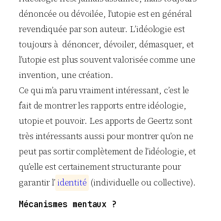
dénoncée ou dévoilée, l’utopie est en général
revendiquée par son auteur. L’idéologie est
toujours à dénoncer, dévoiler, démasquer, et
l’utopie est plus souvent valorisée comme une
invention, une création.
Ce qui m’a paru vraiment intéressant, c’est le
fait de montrer les rapports entre idéologie,
utopie et pouvoir. Les apports de Geertz sont
très intéressants aussi pour montrer qu’on ne
peut pas sortir complètement de l’idéologie, et
qu’elle est certainement structurante pour
garantir l’
i
d
e
n
t
i
t
é
(individuelle ou collective).
Mécanismes mentaux ?