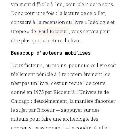
vraiment difficile à lire, pour plein de raisons.
Donc pour une fois : la lecture de ce billet,
consacré à la recension du livre « Idéologie et
Utopie » de
P
a
u
l
R
i
c
o
e
u
r
, vous servira peut-
être plus que la lecture du livre.
Beaucoup d’auteurs mobilisés
Deux facteurs, au moins, pour que ce livre soit
réellement pénible à lire : premièrement, ce
n’est pas un livre, c’est un recueil de cours
donné en 1975 par Ricoeur à l’Université de
Chicago ; deuxièmement, la manière d’aborder
le sujet par Ricoeur — s’appuyer sur des
auteurs pour faire une archéologie des
concepts, passionnant ! — le conduit à aller