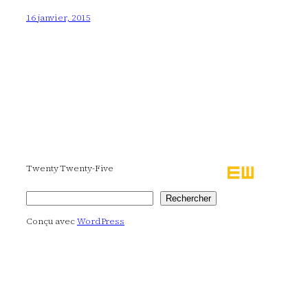
16 janvier, 2015
Twenty Twenty-Five
Rechercher
Rechercher
Conçu avec
WordPress