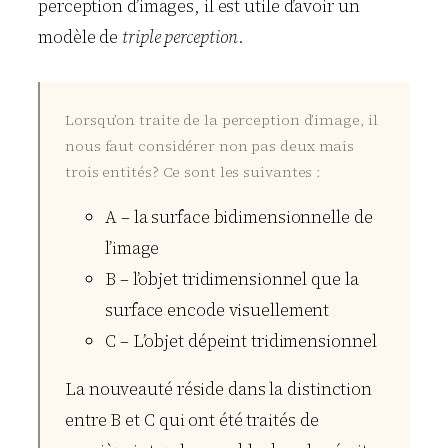
perception d’images, il est utile d’avoir un
modèle de
triple perception
.
Lorsqu’on traite de la perception d’image, il
nous faut considérer non pas deux mais
trois entités? Ce sont les suivantes :
A – la surface bidimensionnelle de
l’image
B – l’objet tridimensionnel que la
surface encode visuellement
C – L’objet dépeint tridimensionnel
La nouveauté réside dans la distinction
entre B et C qui ont été traités de