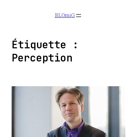
Aller
BLOmiG
au
contenu
Étiquette :
Perception