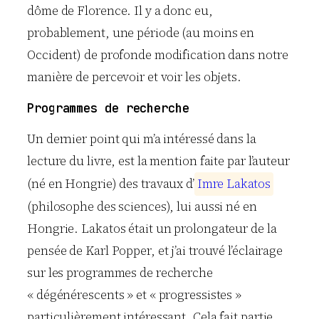
dôme de Florence. Il y a donc eu,
probablement, une période (au moins en
Occident) de profonde modification dans notre
manière de percevoir et voir les objets.
Programmes de recherche
Un dernier point qui m’a intéressé dans la
lecture du livre, est la mention faite par l’auteur
(né en Hongrie) des travaux d’
I
m
r
e
L
a
k
a
t
o
s
(philosophe des sciences), lui aussi né en
Hongrie. Lakatos était un prolongateur de la
pensée de Karl Popper, et j’ai trouvé l’éclairage
sur les programmes de recherche
« dégénérescents » et « progressistes »
particulièrement intéressant. Cela fait partie