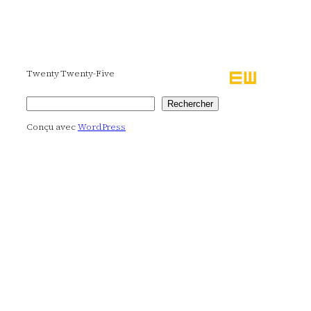
Twenty Twenty-Five
Rechercher
Rechercher
Conçu avec
WordPress