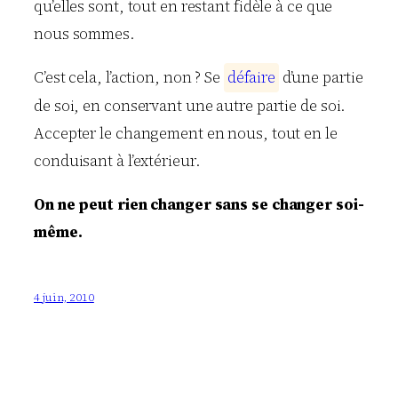
qu’elles sont, tout en restant fidèle à ce que
nous sommes.
C’est cela, l’action, non ? Se
d
é
f
a
i
r
e
d’une partie
de soi, en conservant une autre partie de soi.
Accepter le changement en nous, tout en le
conduisant à l’extérieur.
On ne peut rien changer sans se changer soi-
même.
4 juin, 2010