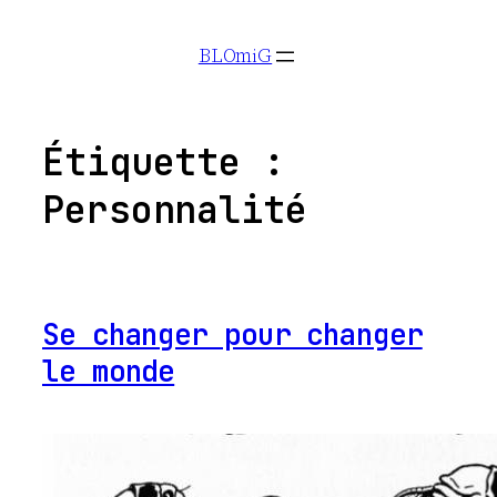
Aller
BLOmiG
au
contenu
Étiquette :
Personnalité
Se changer pour changer
le monde