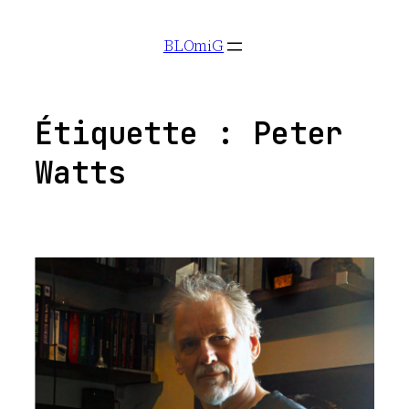
Aller
BLOmiG
au
contenu
Étiquette :
Peter
Watts