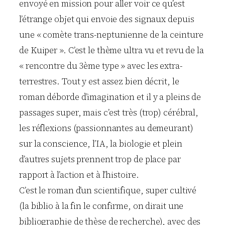
envoyé en mission pour aller voir ce qu’est
l’étrange objet qui envoie des signaux depuis
une « comète trans-neptunienne de la ceinture
de Kuiper ». C’est le thème ultra vu et revu de la
« rencontre du 3ème type » avec les extra-
terrestres. Tout y est assez bien décrit, le
roman déborde d’imagination et il y a pleins de
passages super, mais c’est très (trop) cérébral,
les réflexions (passionnantes au demeurant)
sur la conscience, l’IA, la biologie et plein
d’autres sujets prennent trop de place par
rapport à l’action et à l’histoire.
C’est le roman d’un scientifique, super cultivé
(la biblio à la fin le confirme, on dirait une
bibliographie de thèse de recherche), avec des