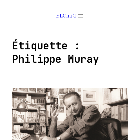
Aller
BLOmiG
au
contenu
Étiquette :
Philippe Muray