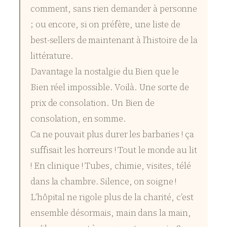
comment, sans rien demander à personne
; ou encore, si on préfère, une liste de
best-sellers de maintenant à l’histoire de la
littérature.
Davantage la nostalgie du Bien que le
Bien réel impossible. Voilà. Une sorte de
prix de consolation. Un Bien de
consolation, en somme.
Ca ne pouvait plus durer les barbaries ! ça
suffisait les horreurs ! Tout le monde au lit
! En clinique ! Tubes, chimie, visites, télé
dans la chambre. Silence, on soigne !
L’hôpital ne rigole plus de la charité, c’est
ensemble désormais, main dans la main,