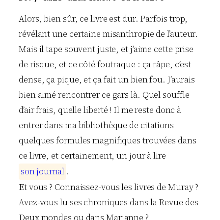
Alors, bien sûr, ce livre est dur. Parfois trop,
révélant une certaine misanthropie de l’auteur.
Mais il tape souvent juste, et j’aime cette prise
de risque, et ce côté foutraque : ça râpe, c’est
dense, ça pique, et ça fait un bien fou. J’aurais
bien aimé rencontrer ce gars là. Quel souffle
d’air frais, quelle liberté ! Il me reste donc à
entrer dans ma bibliothèque de citations
quelques formules magnifiques trouvées dans
ce livre, et certainement, un jour à lire
s
o
n
j
o
u
r
n
a
l
.
Et vous ? Connaissez-vous les livres de Muray ?
Avez-vous lu ses chroniques dans la Revue des
Deux mondes ou dans Marianne ?