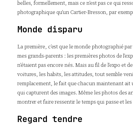
belles, formellement, mais ce n’est pas ce qui ress
photographique qu’un Cartier-Bresson, par exemple.
Monde disparu
La première, c’est que le monde photographié par D
mes grands-parents : les premières photos de l’e
n’étaient pas encore nés. Mais au fil de l’expo et 
voitures, les habits, les attitudes, tout semble veni
remplacement, le fait que chacun maintenant ait u
qui capturent des images. Même les photos des ann
montrer et faire ressentir le temps qui passe et l
Regard tendre