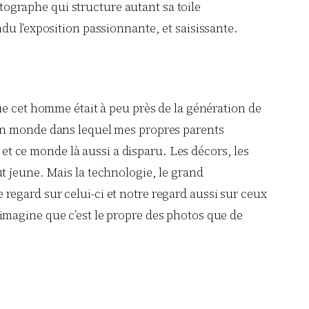
otographe qui structure autant sa toile
du l’exposition passionnante, et saisissante.
ue cet homme était à peu près de la génération de
 un monde dans lequel mes propres parents
 et ce monde là aussi a disparu. Les décors, les
tout jeune. Mais la technologie, le grand
egard sur celui-ci et notre regard aussi sur ceux
imagine que c’est le propre des photos que de