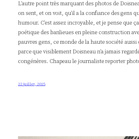
L’autre point très marquant des photos de Doisneau 
on sent, et on voit, qu’il a la confiance des gens 
humour. C’est assez incroyable, et je pense que ça 
poétique des banlieues en pleine construction avec 
pauvres gens, ce monde de la haute société aussi 
parce que visiblement Doisneau n’a jamais regardé 
congénères. Chapeau le journaliste reporter pho
22 juillet, 2025