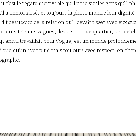
c’est le regard incroyable qu’il pose sur les gens qu’il ph
qu’il a immortalisé, et toujours la photo montre leur digni
dit beaucoup de la relation qu’il devait tisser avec eux
ava
leurs terrains vagues, des bistrots de quartier, des cercle
quand il travaillait pour Vogue, est un monde profondéme
quelqu’un avec pitié mais toujours avec respect, en cherch
tographe.