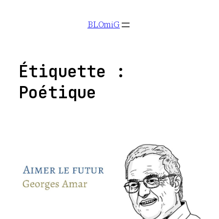
Aller
BLOmiG
au
contenu
Étiquette :
Poétique