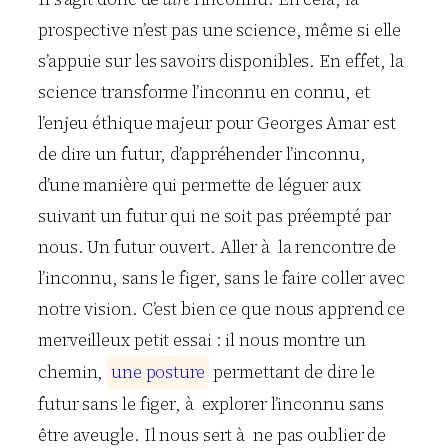
prospective n’est pas une science, même si elle
s’appuie sur les savoirs disponibles. En effet, la
science transforme l’inconnu en connu, et
l’enjeu éthique majeur pour Georges Amar est
de dire un futur, d’appréhender l’inconnu,
d’une manière qui permette de léguer aux
suivant un futur qui ne soit pas préempté par
nous. Un futur ouvert. Aller à la rencontre de
l’inconnu, sans le figer, sans le faire coller avec
notre vision. C’est bien ce que nous apprend ce
merveilleux petit essai : il nous montre un
chemin,
u
n
e
p
o
s
t
u
r
e
permettant de dire le
futur sans le figer, à explorer l’inconnu sans
être aveugle. Il nous sert à ne pas oublier de