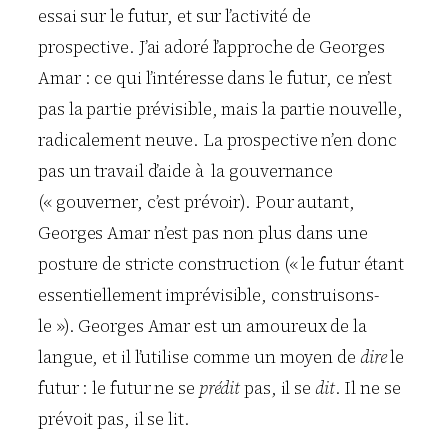
essai sur le futur, et sur l’activité de
prospective. J’ai adoré l’approche de Georges
Amar : ce qui l’intéresse dans le futur, ce n’est
pas la partie prévisible, mais la partie nouvelle,
radicalement neuve. La prospective n’en donc
pas un travail d’aide à la gouvernance
(« gouverner, c’est prévoir). Pour autant,
Georges Amar n’est pas non plus dans une
posture de stricte construction (« le futur étant
essentiellement imprévisible, construisons-
le »). Georges Amar est un amoureux de la
langue, et il l’utilise comme un moyen de
dire
le
futur : le futur ne se
prédit
pas, il se
dit
. Il ne se
prévoit pas, il se lit.