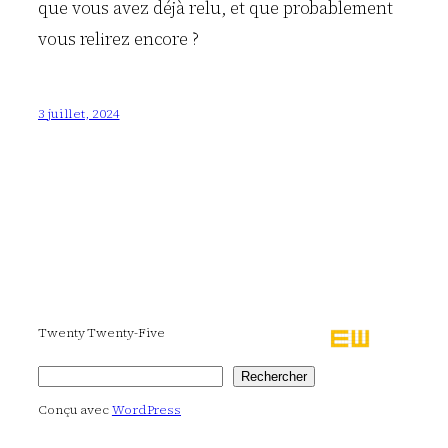
que vous avez déjà relu, et que probablement
vous relirez encore ?
3 juillet, 2024
Twenty Twenty-Five
Rechercher
Rechercher
Conçu avec
WordPress