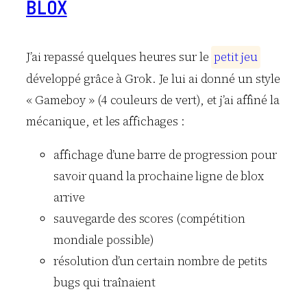
BLOX
J’ai repassé quelques heures sur le
p
e
t
i
t
j
e
u
développé grâce à Grok. Je lui ai donné un style
« Gameboy » (4 couleurs de vert), et j’ai affiné la
mécanique, et les affichages :
affichage d’une barre de progression pour
savoir quand la prochaine ligne de blox
arrive
sauvegarde des scores (compétition
mondiale possible)
résolution d’un certain nombre de petits
bugs qui traînaient