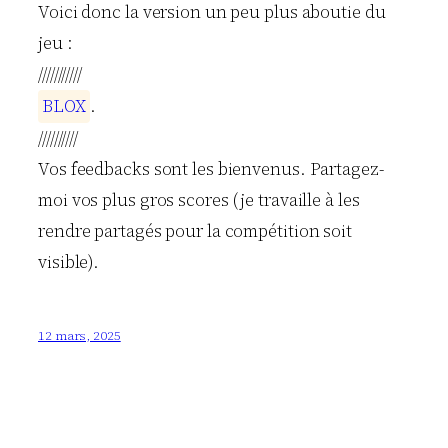
Voici donc la version un peu plus aboutie du
jeu :
///////////
B
L
O
X
.
//////////
Vos feedbacks sont les bienvenus. Partagez-
moi vos plus gros scores (je travaille à les
rendre partagés pour la compétition soit
visible).
12 mars, 2025