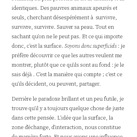
identiques. Des pauvres animaux apeurés et
seuls, cherchant désespérément à survivre,
survivre, survivre. Sauver sa peau. Tout en
sachant qu’on ne le peut pas. Et ce qui importe
donc, c’est la surface.
Soyons donc superficiels
: je
préfère découvrir ce que les autres veulent me
montrer, plutôt que ce qu’ils sont au fond : je le
sais déjà . C’est la manière qui compte ; c’est ce
qu’ils décident, ou peuvent, partager.
Derrière le paradoxe brillant et un peu futile, je
trouve qu’il y a toujours quelque chose de juste
dans cette pensée. L’idée que la surface, la
zone d’échange, d’interaction, nous constitue
de manière forte. Et nous avons une influence