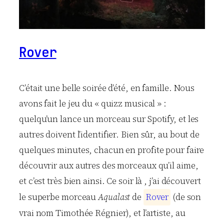
Rover
C’était une belle soirée d’été, en famille. Nous
avons fait le jeu du « quizz musical » :
quelqu’un lance un morceau sur Spotify, et les
autres doivent l’identifier. Bien sûr, au bout de
quelques minutes, chacun en profite pour faire
découvrir aux autres des morceaux qu’il aime,
et c’est très bien ainsi. Ce soir là , j’ai découvert
le superbe morceau
Aqualast
de
R
o
v
e
r
(de son
vrai nom Timothée Régnier), et l’artiste, au