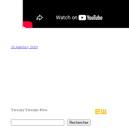
31 janvier, 2019
Twenty Twenty-Five
Rechercher
Rechercher