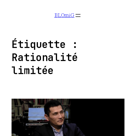
Aller
BLOmiG
au
contenu
Étiquette :
Rationalité
limitée