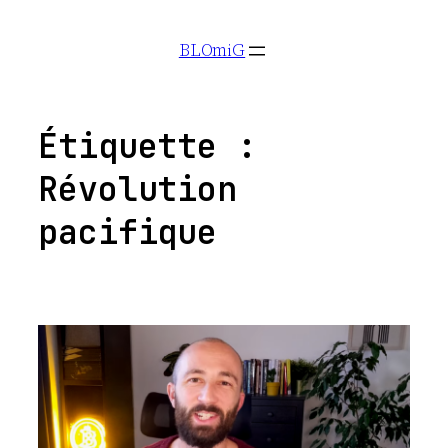
Aller
BLOmiG
au
contenu
Étiquette :
Révolution
pacifique