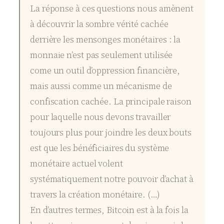
La réponse à ces questions nous amènent
à découvrir la sombre vérité cachée
derrière les mensonges monétaires : la
monnaie n’est pas seulement utilisée
come un outil d’oppression financière,
mais aussi comme un mécanisme de
confiscation cachée. La principale raison
pour laquelle nous devons travailler
toujours plus pour joindre les deux bouts
est que les bénéficiaires du système
monétaire actuel volent
systématiquement notre pouvoir d’achat à
travers la création monétaire. (…)
En d’autres termes, Bitcoin est à la fois la