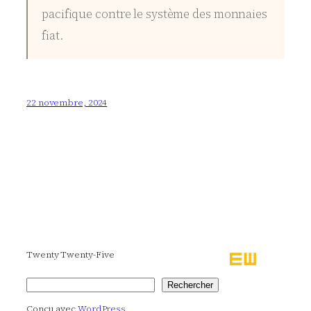
pacifique contre le système des monnaies
fiat.
22 novembre, 2024
Twenty Twenty-Five
Rechercher
Rechercher
Conçu avec
WordPress